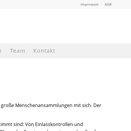
Impressum
AGB
e
Team
Kontakt
oder große Menschenansammlungen mit sich. Der
timmt sind: Von Einlasskontrollen und